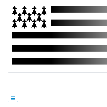
bzh.cymru