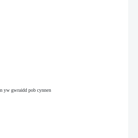
igen yw gwraidd pob cynnen