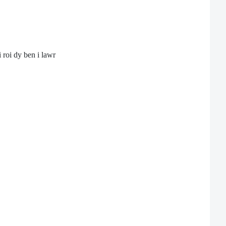
i roi dy ben i lawr