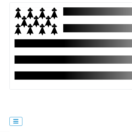
bzh.cymru